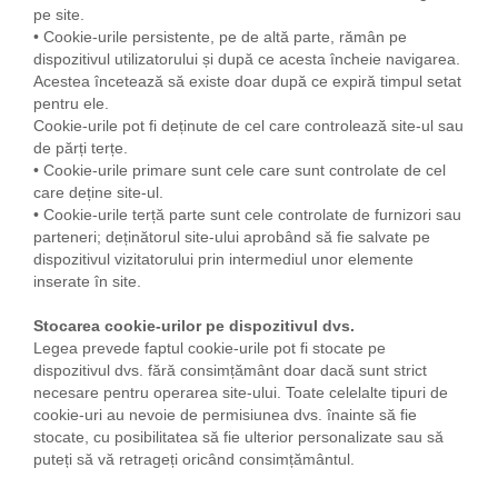
pe site.
• Cookie-urile persistente, pe de altă parte, rămân pe
dispozitivul utilizatorului și după ce acesta încheie navigarea.
Acestea încetează să existe doar după ce expiră timpul setat
pentru ele.
Cookie-urile pot fi deținute de cel care controlează site-ul sau
de părți terțe.
• Cookie-urile primare sunt cele care sunt controlate de cel
care deține site-ul.
• Cookie-urile terță parte sunt cele controlate de furnizori sau
parteneri; deținătorul site-ului aprobând să fie salvate pe
dispozitivul vizitatorului prin intermediul unor elemente
inserate în site.
Stocarea cookie-urilor pe dispozitivul dvs.
Legea prevede faptul cookie-urile pot fi stocate pe
dispozitivul dvs. fără consimțământ doar dacă sunt strict
necesare pentru operarea site-ului. Toate celelalte tipuri de
cookie-uri au nevoie de permisiunea dvs. înainte să fie
stocate, cu posibilitatea să fie ulterior personalizate sau să
puteți să vă retrageți oricând consimțământul.