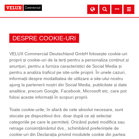
DESPRE COOKIE-URI
VELUX Commercial Deutschland GmbH folosește cookie-uri
proprii și cookie-uri de la terți pentru a personaliza conținut și
anunțuri, pentru a furniza caracteristici de Social Media și
pentru a analiza traficul pe site-urile proprii. În unele cazuri,
informații despre modalitatea de utilizare a site-ului nostru
ajung la partenerii noștri din Social Media, publicitate și date
analitice, precum Google, Facebook, Microsoft etc, care pot
folosi aceste informații în scopuri proprii.
Toate cookie-urile, în afară de cele absolut necesare, sunt
stocate pe dispozitivul dvs. doar după ce ați selectat
categoriile pe care le permiteți. Oricând puteți modifica sau
retrage consimțământul dvs., schimbând preferințele de
cookie-uri din Declarația privind modulele cookie din partea