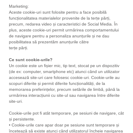
Marketing:
Aceste cookie-uri sunt folosite pentru a face posibilă
funcționalitatea materialelor provenite de la terțe părți,
precum, redarea video și caracteristici de Social Media. În
plus, aceste cookie-uri permit urmărirea comportamentului
de navigare pentru a personaliza anunțurile și ne dau
posibilitatea să prezentăm anunțurile către
terțe părți.
Ce sunt cookie-urile?
Un cookie este un fișier mic, tip text, stocat pe un dispozitiv
(de ex: computer, smartphone etc) atunci când un utilizator
accesează site-uri care folosesc cookie-uri. Cookie-urile au
scopuri diferite și permit diferite funcționalități, de la
memorarea preferințelor, precum setările de limbă, până la
urmărirea interacțiunii cu site-ul sau navigarea între diferite
site-uri.
Cookie-urile pot fi atât temporare, pe sesiuni de navigare, cât
și persistente.
• Cookie-urile care apar doar pe sesiune sunt temporare și
încetează să existe atunci când utilizatorul încheie navigarea