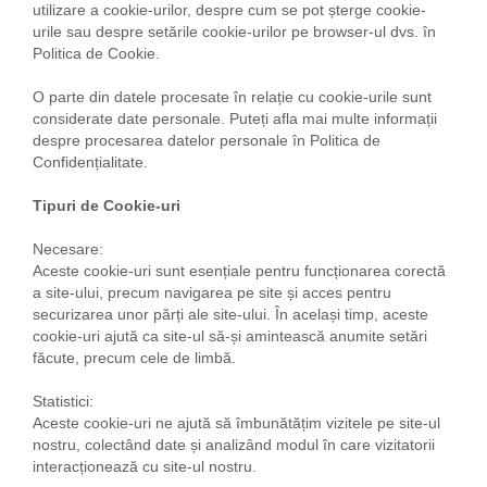
utilizare a cookie-urilor, despre cum se pot șterge cookie-
urile sau despre setările cookie-urilor pe browser-ul dvs. în
Politica de Cookie.
O parte din datele procesate în relație cu cookie-urile sunt
considerate date personale. Puteți afla mai multe informații
despre procesarea datelor personale în Politica de
Confidențialitate.
Tipuri de Cookie-uri
Necesare:
Aceste cookie-uri sunt esențiale pentru funcționarea corectă
a site-ului, precum navigarea pe site și acces pentru
securizarea unor părți ale site-ului. În același timp, aceste
cookie-uri ajută ca site-ul să-și amintească anumite setări
făcute, precum cele de limbă.
Statistici:
Aceste cookie-uri ne ajută să îmbunătățim vizitele pe site-ul
nostru, colectând date și analizând modul în care vizitatorii
interacționează cu site-ul nostru.