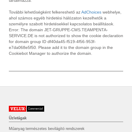
tartalmazza.
További lehetőségként felkereshető az
AdChoices
webhelye,
ahol számos egyéb hirdetési hálózaton kezelhetők a
személyre szabott hirdetésekkel kapcsolatos beállítások.
Error: The domain JET-GRUPPE-CMS.TEAMPENTA-
SERVICE.DE is not authorized to show the cookie declaration
for domain group ID df40da45-f519-4f56-953f-
e7da068e5f50. Please add it to the domain group in the
Cookiebot Manager to authorize the domain.
Üzletágak
Műanyag természetes bevilágító rendszerek