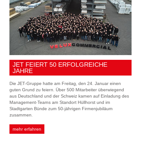
JET FEIERT 50 ERFOLGREICHE
JAHRE
Die JET-Gruppe hatte am Freitag, den 24. Januar einen
guten Grund zu feiern. Über 500 Mitarbeiter überwiegend
aus Deutschland und der Schweiz kamen auf Einladung des
Management-Teams am Standort Hüllhorst und im
Stadtgarten Bünde zum 50-jährigen Firmenjubiläum
zusammen.
mehr erfahren