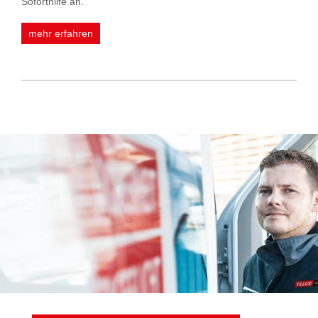
Soforthilfe an.
mehr erfahren