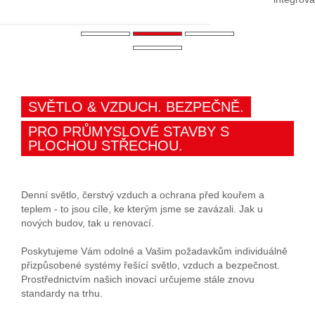
SVĚTLO & VZDUCH. BEZPEČNĚ.
PRO PRŮMYSLOVÉ STAVBY S
PLOCHOU STŘECHOU.
Denní světlo, čerstvý vzduch a ochrana před kouřem a
teplem - to jsou cíle, ke kterým jsme se zavázali. Jak u
nových budov, tak u renovací.
Poskytujeme Vám odolné a Vašim požadavkům individuálně
přizpůsobené systémy řešící světlo, vzduch a bezpečnost.
Prostřednictvím našich inovací určujeme stále znovu
standardy na trhu.